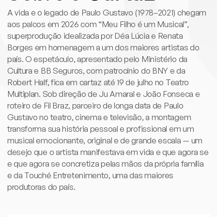
A vida e o legado de Paulo Gustavo (1978–2021) chegam
aos palcos em 2026 com “Meu Filho é um Musical”,
superprodução idealizada por Déa Lúcia e Renata
Borges em homenagem a um dos maiores artistas do
país. O espetáculo, apresentado pelo Ministério da
Cultura e BB Seguros, com patrocínio do BNY e da
Robert Half, fica em cartaz até 19 de julho no Teatro
Multiplan. Sob direção de Ju Amaral e João Fonseca e
roteiro de Fil Braz, parceiro de longa data de Paulo
Gustavo no teatro, cinema e televisão, a montagem
transforma sua história pessoal e profissional em um
musical emocionante, original e de grande escala — um
desejo que o artista manifestava em vida e que agora se
e que agora se concretiza pelas mãos da própria família
e da Touché Entretenimento, uma das maiores
produtoras do país.