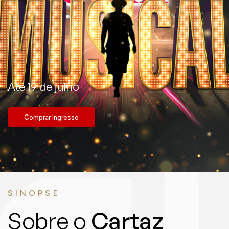
Até 19 de julho
Comprar Ingresso
SINOPSE
Sobre o
Cartaz