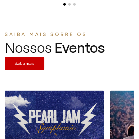
SAIBA MAIS SOBRE OS
Nossos
Eventos
Saiba mais