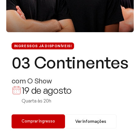
INGRESSOS JÁ DISPONÍVEIS!
03 Continentes
com O Show
19 de agosto
Quarta às 20h
Comprar Ingresso
Ver Informações